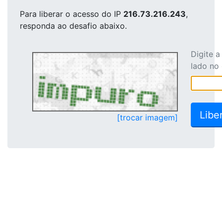
Para liberar o acesso
do IP
216.73.216.243
,
responda ao desafio abaixo.
Digite 
lado no
[trocar imagem]