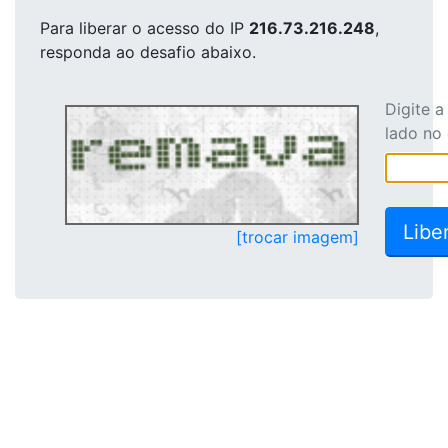
Para liberar o acesso
do IP
216.73.216.248
,
responda ao desafio abaixo.
Digite 
lado no
[trocar imagem]