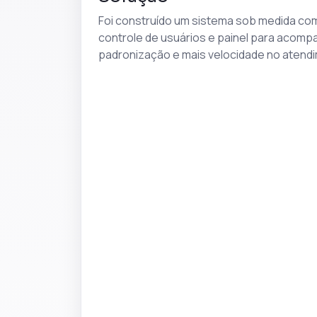
Foi construído um sistema sob medida com c
controle de usuários e painel para acom
padronização e mais velocidade no atend