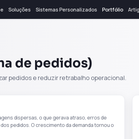
e
Soluções
Sistemas Personalizados
Portfólio
Arti
ma de pedidos)
ar pedidos e reduzir retrabalho operacional.
gens dispersas, o que gerava atraso, erros de
us dos pedidos. O crescimento da demanda tornou o