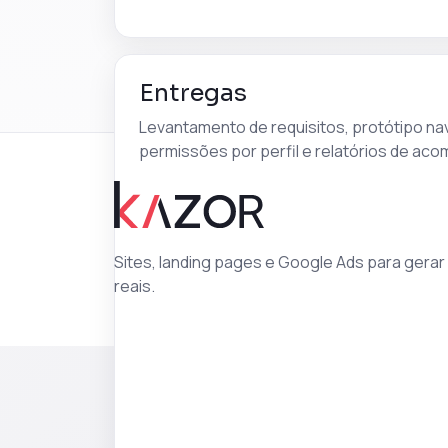
Entregas
Levantamento de requisitos, protótipo nav
permissões por perfil e relatórios de a
Sites, landing pages e Google Ads para gera
reais.