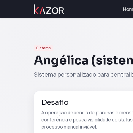
Hom
Sistema
Angélica (siste
Sistema personalizado para centraliz
Desafio
A operação dependia de planilhas e mensa
conferência e pouca visibilidade do stat
processo manual inviável.