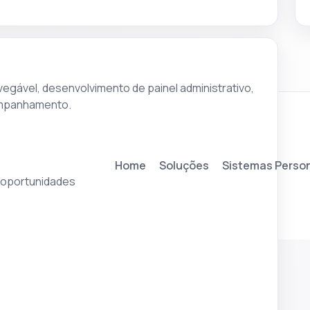
egável, desenvolvimento de painel administrativo,
companhamento.
Home
Soluções
Sistemas Perso
r oportunidades