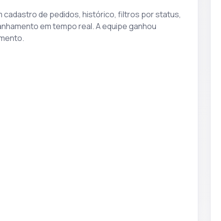
adastro de pedidos, histórico, filtros por status,
panhamento em tempo real. A equipe ganhou
imento.