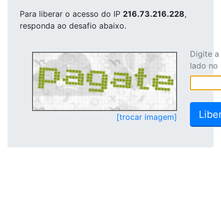
Para liberar o acesso
do IP
216.73.216.228
,
responda ao desafio abaixo.
Digite 
lado no
[trocar imagem]