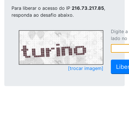
Para liberar o acesso
do IP
216.73.217.85
,
responda ao desafio abaixo.
Digite 
lado no
[trocar imagem]