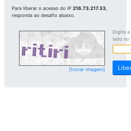
Para liberar o acesso
do IP
216.73.217.33
,
responda ao desafio abaixo.
Digite 
lado no
[trocar imagem]