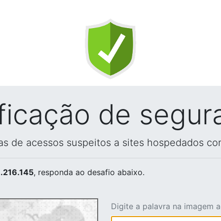
ificação de segur
vas de acessos suspeitos a sites hospedados co
.216.145
, responda ao desafio abaixo.
Digite a palavra na imagem 