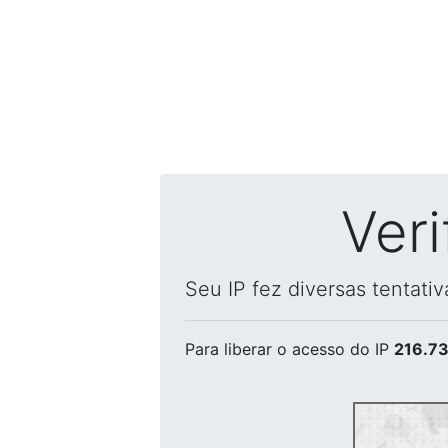
Ver
Seu IP fez diversas tentati
Para liberar o acesso
do IP
216.73