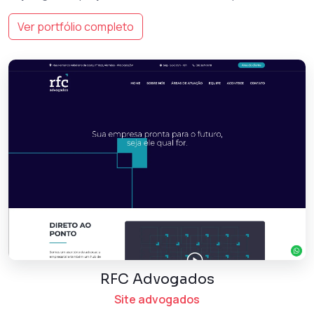
Ver portfólio completo
RFC Advogados
Site advogados