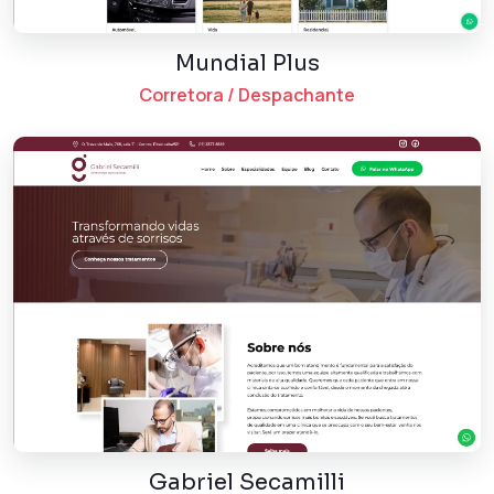
Mundial Plus
Corretora / Despachante
Gabriel Secamilli