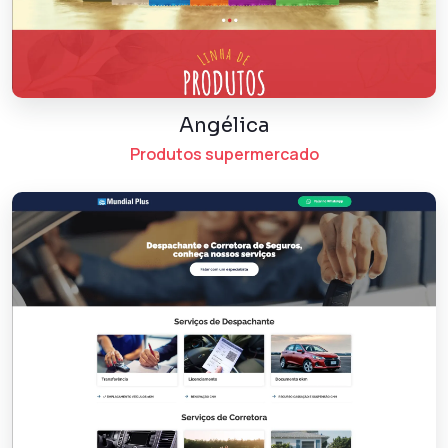
Angélica
Produtos supermercado