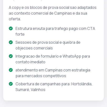
A copy e os blocos de prova social sao adaptados
ao contexto comercial de Campinas e da sua
oferta.
Estrutura enxuta para trafego pago com CTA
forte
Sessoes de prova social e quebra de
objecoes comerciais
Integracao de formulario e WhatsApp para
contato imediato
atendimento em Campinas com estrategia
para mercados competitivos
Cobertura de campanhas para: Hortolândia,
Sumaré, Valinhos