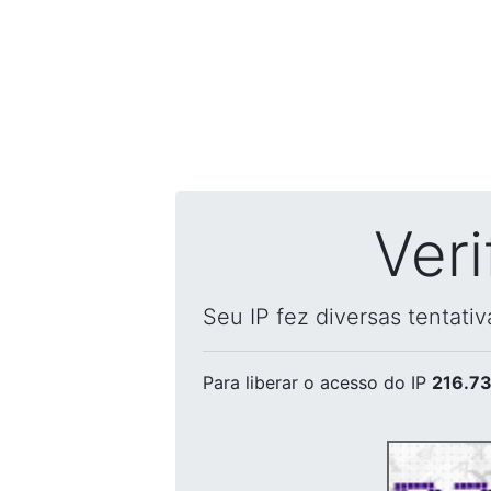
Ver
Seu IP fez diversas tentati
Para liberar o acesso
do IP
216.73