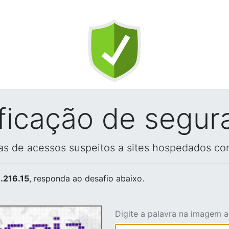
ificação de segur
vas de acessos suspeitos a sites hospedados co
.216.15
, responda ao desafio abaixo.
Digite a palavra na imagem 