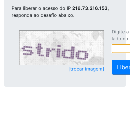
Para liberar o acesso
do IP
216.73.216.153
,
responda ao desafio abaixo.
Digite 
lado no
[trocar imagem]