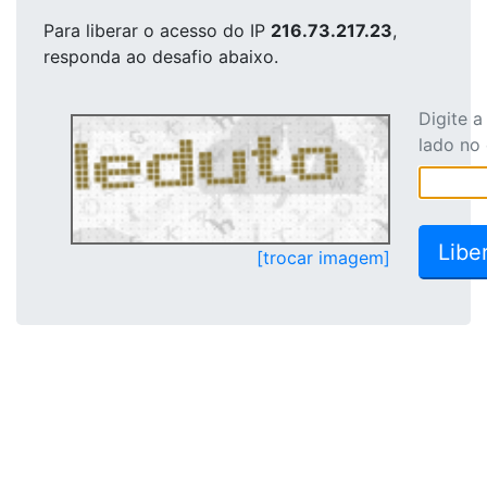
Para liberar o acesso
do IP
216.73.217.23
,
responda ao desafio abaixo.
Digite 
lado no
[trocar imagem]